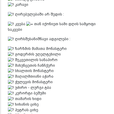
კარავი
ღირებულებაში არ შედის :
კვება
თან იქონიეთ სამი დღის სამყოფი
საკვები
ღირსშესანიშნავი ადგილები :
ზარზმის მამათა მონასტერი
გოდერძის უღელტეხილი
შეკვეთილის სანაპირო
მახუნცეთის ჩანჩქერი
სხალთის მონასტერი
მაღალმთიანი აჭარა
ჭულევის მონასტერი
უძირო - ლურჯი ტბა
კურორტი ბეშუმი
თამარის ხიდი
ხიხანის ციხე
პეტრას ციხე