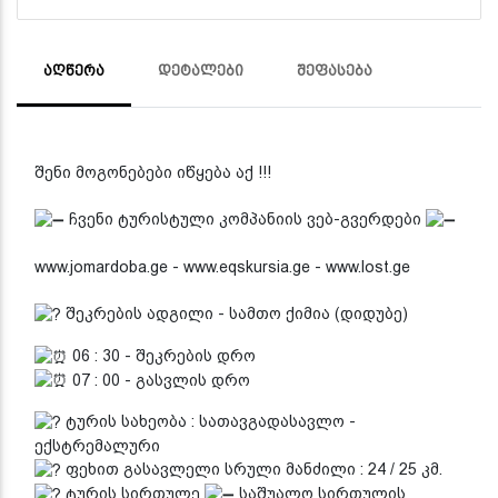
ᲐᲦᲬᲔᲠᲐ
ᲓᲔᲢᲐᲚᲔᲑᲘ
ᲨᲔᲤᲐᲡᲔᲑᲐ
შენი მოგონებები იწყება აქ !!!
ჩვენი ტურისტული კომპანიის ვებ-გვერდები
www.jomardoba.ge - www.eqskursia.ge - www.lost.ge
შეკრების ადგილი - სამთო ქიმია (დიდუბე)
06 : 30 - შეკრების დრო
07 : 00 - გასვლის დრო
ტურის სახეობა : სათავგადასავლო -
ექსტრემალური
ფეხით გასავლელი სრული მანძილი : 24 / 25 კმ.
ტურის სირთულე
საშუალო სირთულის