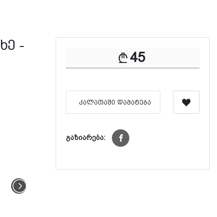
ხე -
45
ᲙᲐᲚᲐᲗᲐᲨᲘ ᲓᲐᲛᲐᲢᲔᲑᲐ
გაზიარება: