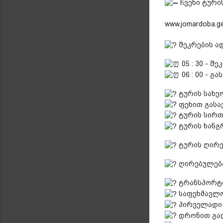
ჩვენი ტური
www.jomardoba.ge
შეკრების ად
05 : 30 - შ
06 : 00 - გ
ტურის სახეო
ფეხით გასავ
ტურის სირთუ
ტურის ხანგ
ტურის ღირე
ღირებულება
ტრანსპორტ
საფეხმავლო
პირველადი 
დრონით გად