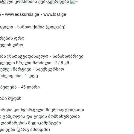
სტული კომპანიის ვებ-გვერდები
 - www.eqskursia.ge - www.lost.ge
გილი - სამთო ქიმია (დიდუბე)
ეკრების დრო
ასვლის დრო
ბა : სათავგადასავლო - სანახაობრივი
ლელი სრული მანძილი : 7 / 8 კმ.
ლე : მარტივი - საექსკურსიო
რძლივობა : 1 დღე
ბულება - 45 ლარი
ში შედის :
ირება კომფორტული მიკროავტობუსით
 გამყოლის და გიდის მომსახურეობა
დახმარების მედიკამენტები
აღება (კარგ ამინდში)