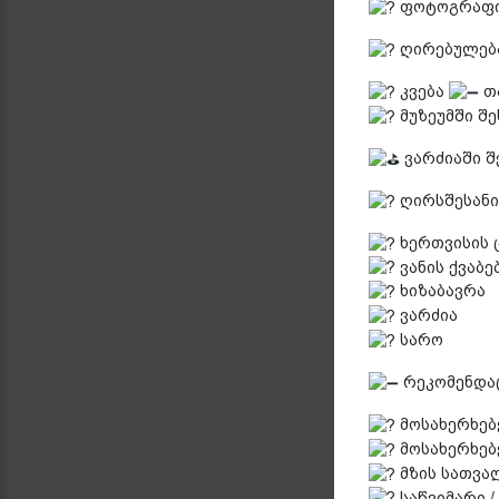
ფოტოგრაფი
ღირებულება
კვება
თა
მუზეუმში შ
ვარძიაში 
ღირსშესანი
ხერთვისის 
ვანის ქვაბე
ხიზაბავრა
ვარძია
სარო
რეკომენდა
მოსახერხებ
მოსახერხებ
მზის სათვალე
საწვიმარი /