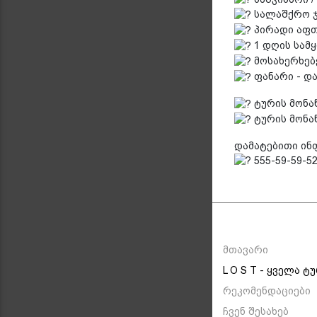
სალაშქრო ჯო
პირადი აფთი
1 დღის სამყ
მოსახერხებ
ფანარი - დ
ტურის მონა
ტურის მონა
დამატებითი ინ
555-59-59-52 
მთავარი
L O S T - ყველა ტ
რეკომენდაციები
ჩვენ შესახებ