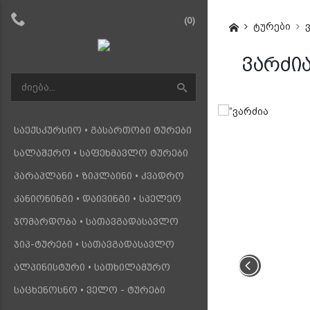
(0)
ტურები
ვარძია
საექსკურსიო • გასართობი ტურები
სალაშქრო • საფეხმავლო ტურები
პარაპლანი • ზიპლაინი • კვადრო
კანიონინგი • დაივინგი • სპელეო
ჯომარდობა • სათავგადასავლო
ჯიპ-ტურები • სათავგადასავლო
ალპინისტური • სათხილამურო
საცხენოსნო • ველო - ტურები