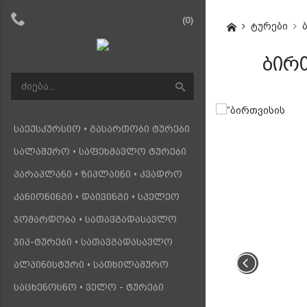
(0)
ტურები
ბირთ
საექსკურსიო • გასართობი ტურები
სალაშქრო • საფეხმავლო ტურები
პარაპლანი • ზიპლაინი • კვადრო
კანიონინგი • დაივინგი • სპელეო
ჯომარდობა • სათავგადასავლო
ჯიპ-ტურები • სათავგადასავლო
ალპინისტური • სათხილამურო
საცხენოსნო • ველო - ტურები