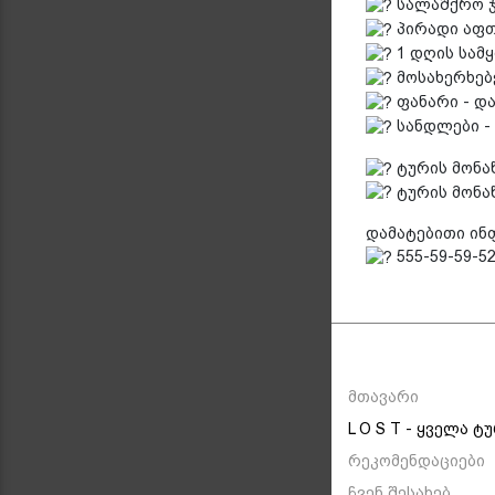
სალაშქრო ჯო
პირადი აფთი
1 დღის სამყ
მოსახერხებ
ფანარი - დ
სანდლები - 
ტურის მონა
ტურის მონა
დამატებითი ინ
555-59-59-52 
მთავარი
L O S T - ყველა ტ
რეკომენდაციები
ჩვენ შესახებ