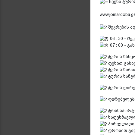
ჩვენი ტური
www.jomardoba.ge
შეკრების ად
06 : 30 - შ
07 : 00 - გ
ტურის სახე
ფეხით გასავ
ტურის სირთ
ტურის ხანგ
ტურის ღირე
ღირებულება
ტრანსპორტ
საფეხმავლო
პირველადი 
დრონით გად