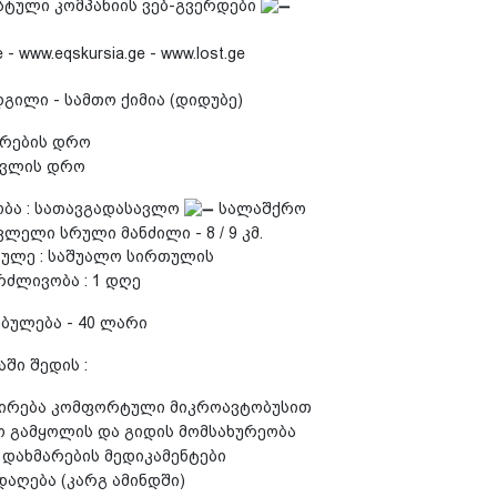
სტული კომპანიის ვებ-გვერდები
 - www.eqskursia.ge - www.lost.ge
გილი - სამთო ქიმია (დიდუბე)
ეკრების დრო
ასვლის დრო
ობა : სათავგადასავლო
სალაშქრო
ლელი სრული მანძილი - 8 / 9 კმ.
ულე : საშუალო სირთულის
რძლივობა : 1 დღე
ბულება - 40 ლარი
ში შედის :
ირება კომფორტული მიკროავტობუსით
 გამყოლის და გიდის მომსახურეობა
დახმარების მედიკამენტები
აღება (კარგ ამინდში)