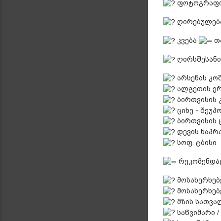
ფოტოგრაფი
ღირებულება
კვება
თა
ღირსშესანი
არსენას კოშ
ალგეთის ერ
ბირთვისის 
ციხე - შეუპ
ბირთვისის 
დევის ნაპრ
სოფ. ტბისი
რეკომენდა
მოსახერხებ
მოსახერხებ
მზის სათვალე
საწვიმარი /