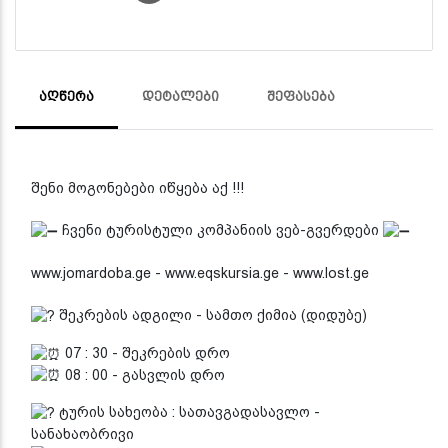
ᲐᲦᲬᲔᲠᲐ
ᲓᲔᲢᲐᲚᲔᲑᲘ
ᲨᲔᲤᲐᲡᲔᲑᲐ
შენი მოგონებები იწყება აქ !!!
ჩვენი ტურისტული კომპანიის ვებ-გვერდები
www.jomardoba.ge - www.eqskursia.ge - www.lost.ge
შეკრების ადგილი - სამთო ქიმია (დიდუბე)
07 : 30 - შეკრების დრო
08 : 00 - გასვლის დრო
ტურის სახეობა : სათავგადასავლო -
სანახაობრივი