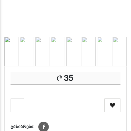
35
გაზიარება: